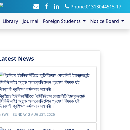
Phone:01313044515-17
Library
Journal
Foreign Students
Notice Board
Latest News
প্রিমিয়ার ইউনিভার্সিটিতে ‘কন্টিনিউয়াস কোয়ালিটি ইমপ্রুভমেন্ট
(সিকিউআই) অ্যান্ড অ্যাক্রেডিটেশন প্রসেস’ বিষয়ক দুই
দিনব্যাপী প্রশিক্ষণ কর্মশালার সমাপনী ।
NEWS
SUNDAY, 2 AUGUST, 2026