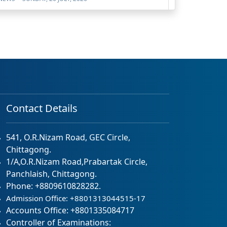
Contact Details
541, O.R.Nizam Road, GEC Circle,
Chittagong.
1/A,O.R.Nizam Road,Prabartak Circle,
Panchlaish, Chittagong.
Phone: +8809610828282.
Admission Office: +8801313044515-17
Accounts Office: +8801335084717
Controller of Examinations: