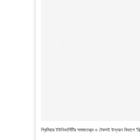
Previous
প্রিমিয়ার ইউনিভার্সিটির সমাজতত্ত্ব ও টেকসই উন্নয়ন বিভাগে ‘ফি