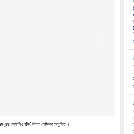
Next
ল্ম এন্ড স্যোশিওলজি’ শীর্ষক সেমিনার অনুষ্ঠিত ।