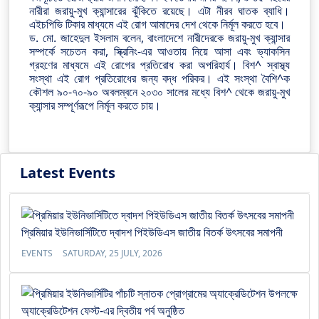
নারীরা জরায়ু-মুখ ক্যান্সারের ঝুঁকিতে রয়েছে। এটা নীরব ঘাতক ব্যাধি।
এইচপিভি টিকার মাধ্যমে এই রোগ আমাদের দেশ থেকে নির্মূল করতে হবে।
ড. মো. জাহেদুল ইসলাম বলেন, বাংলাদেশে নারীদেরকে জরায়ু-মুখ ক্যান্সার
সম্পর্কে সচেতন করা, স্ক্রিনিং-এর আওতায় নিয়ে আসা এবং ভ্যাকসিন
গ্রহণের মাধ্যমে এই রোগের প্রতিরোধ করা অপরিহার্য। বিশ^ স্বাস্থ্য
সংস্থা এই রোগ প্রতিরোধের জন্য বদ্ধ পরিকর। এই সংস্থা বৈশি^ক
কৌশল ৯০-৭০-৯০ অবলম্বনে ২০৩০ সালের মধ্যে বিশ^ থেকে জরায়ু-মুখ
ক্যান্সার সম্পূর্ণরূপে নির্মূল করতে চায়।
Latest Events
প্রিমিয়ার ইউনিভার্সিটিতে দ্বাদশ পিইউডিএস জাতীয় বিতর্ক উৎসবের সমাপনী
EVENTS
SATURDAY, 25 JULY, 2026