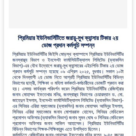
প্রিমিয়ার ইউনিভার্সিটিতে জরায়ু-মুখ ক্যান্সার টিকার ২য়
ডোজ প্রদান কর্মসূচি সম্পন্ন
প্রিমিয়ার ইউনিভার্সিটির জিইসি মোড়স্থ ক্যাম্পাসে প্রিমিয়ার ইউনিভার্সিটির
জনস্বাস্থ্য বিভাগ ও ইনসেপ্টা ফার্মাসিউটিক্যালস লিমিটেড (ভ্যাকসিন
বিভাগ)-এর যৌথ উদ্যোগে জরায়ু-মুখ ক্যান্সারের এইচপিভি টিকার ২য় ডোজ
প্রদান কর্মসূচি সম্পন্ন হয়েছে ০৯ এপ্রিল ২০২৫, বুধবার। সকাল ১০টা
থেকে দিনব্যাপী ২য় ডোজ নিতে আগ্রহী প্রিমিয়ার ইউনিভার্সিটির বিভিন্ন
বিভাগের ছাত্রী, শিক্ষিকা ও মহিলা কর্মকর্তা-কর্মচারীদের ডোজটি
প্রদান করা
হয়। এসময় কার্যক্রম পরিদর্শন করেন প্রিমিয়ার ইউনিভার্সিটির রেজিস্ট্রার
জনাব মোহাম্মদ ইফতেখার মনির, জনস্বাস্থ্য বিভাগের চেয়ারম্যান ড. মো.
জাহেদুল ইসলাম, ইনসেপ্টা ফার্মাসিউটিক্যালস লিমিটেড (ভ্যাকসিন বিভাগ)-
এর সিনিয়র এরিয়া ম্যানেজার (ভ্যাকসিন) জনাব মোহাম্মদ আমিনুর ইসলাম,
সিনিয়র এরিয়া ম্যানেজার জনাব মোশাররাফ হোসেন, সিনিয়র মেডিকেল
প্রমোশন অফিসার (ভ্যাকসিন বিভাগ) জনাব সুমন ঘোষ ও সিনিয়র মেডিকেল
প্রমোশন অফিসার জনাব সাকিল আহাম্মেদ। প্রিমিয়ার ইউনিভার্সিটির
বিভিন্ন বিভাগের শিক্ষক-শিক্ষিকাবৃন্দ এতে উপস্থিত ছিলেন।
কর্মসূচিতে রেজিস্ট্রার জনাব মোহাম্মদ ইফতেখার মনির বলেন, ৯-৪৫ বছরের