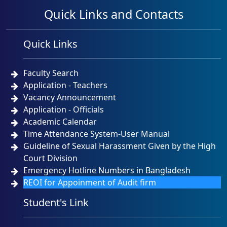
Quick Links and Contacts
Quick Links
Faculty Search
Application - Teachers
Vacancy Announcement
Application - Officials
Academic Calendar
Time Attendance System-User Manual
Guideline of Sexual Harassment Given by the High
Court Division
Emergency Hotline Numbers in Bangladesh
REOI for Appoinment of Audit firm
Student's Link