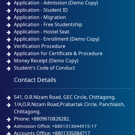
Application - Admission (Demo Copy)
Application - Student ID
Application - Migration
Application - Free Studentship
Application - Hostel Seat
Application - Enrollment (Demo Copy)
Verification Procedure
Application for Certificate & Procedure
Money Receipt (Demo Copy)
Student's Code of Conduct
Contact Details
541, O.R.Nizam Road, GEC Circle, Chittagong.
1/A,O.R.Nizam Road,Prabartak Circle, Panchlaish,
Chittagong.
Phone: +8809610828282.
Admission Office: +8801313044515-17
Accounts Office: +8801335084717